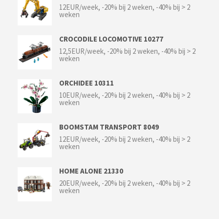
12EUR/week, -20% bij 2 weken, -40% bij > 2
weken
CROCODILE LOCOMOTIVE 10277
12,5EUR/week, -20% bij 2 weken, -40% bij > 2
weken
ORCHIDEE 10311
10EUR/week, -20% bij 2 weken, -40% bij > 2
weken
BOOMSTAM TRANSPORT 8049
12EUR/week, -20% bij 2 weken, -40% bij > 2
weken
HOME ALONE 21330
20EUR/week, -20% bij 2 weken, -40% bij > 2
weken