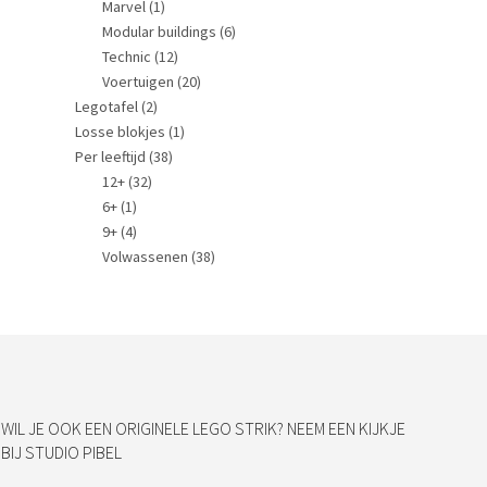
Marvel
(1)
Modular buildings
(6)
Technic
(12)
Voertuigen
(20)
Legotafel
(2)
Losse blokjes
(1)
Per leeftijd
(38)
12+
(32)
6+
(1)
9+
(4)
Volwassenen
(38)
WIL JE OOK EEN ORIGINELE LEGO STRIK? NEEM EEN KIJKJE
BIJ STUDIO PIBEL