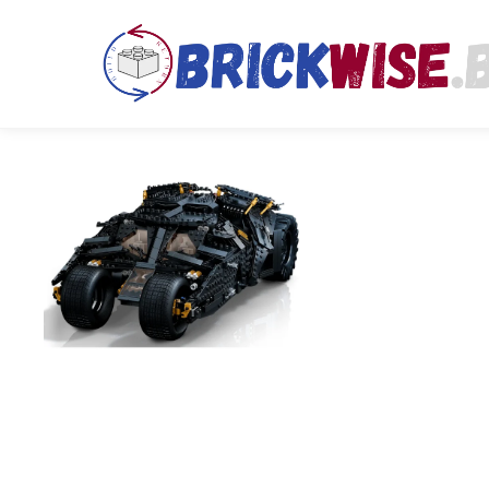
Kies data