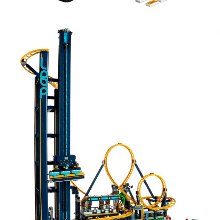
Kies data