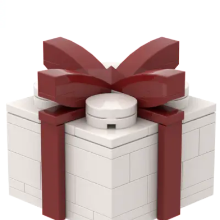
Kies data
€
12,50
€
100,00