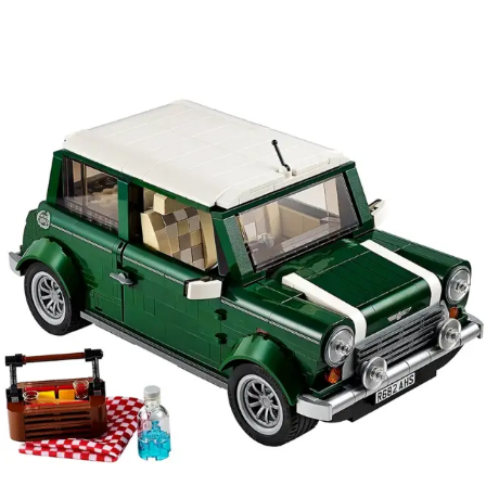
Kies data