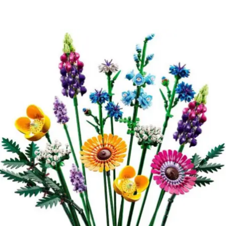
Kies data