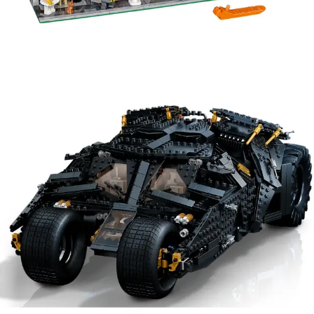
Kies data