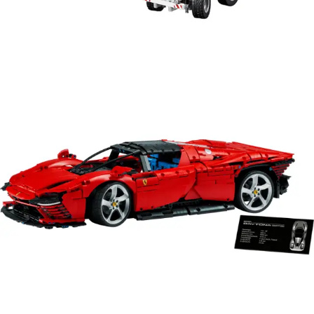
Kies data