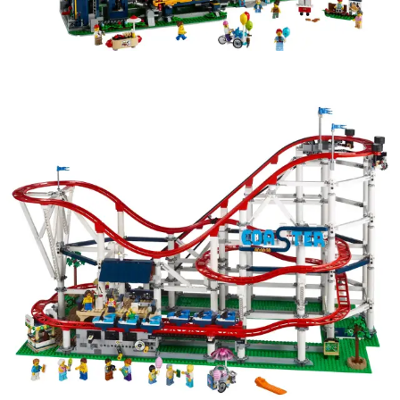
Kies data