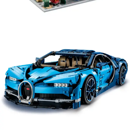
Kies data