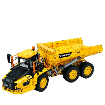
Kies data