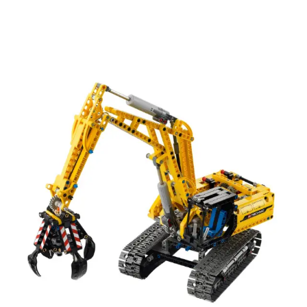
Kies data