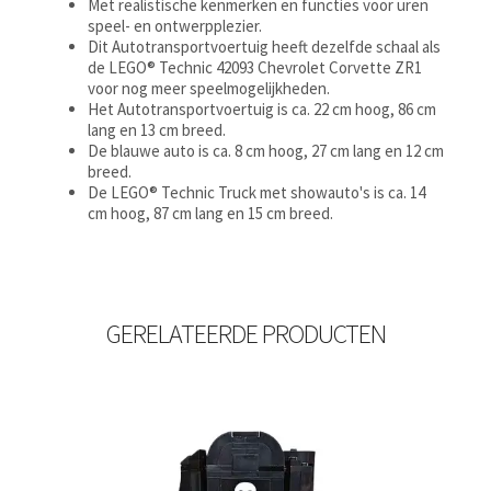
Met realistische kenmerken en functies voor uren
speel- en ontwerpplezier.
Dit Autotransportvoertuig heeft dezelfde schaal als
de LEGO® Technic 42093 Chevrolet Corvette ZR1
voor nog meer speelmogelijkheden.
Het Autotransportvoertuig is ca. 22 cm hoog, 86 cm
lang en 13 cm breed.
De blauwe auto is ca. 8 cm hoog, 27 cm lang en 12 cm
breed.
De LEGO® Technic Truck met showauto's is ca. 14
cm hoog, 87 cm lang en 15 cm breed.
GERELATEERDE PRODUCTEN