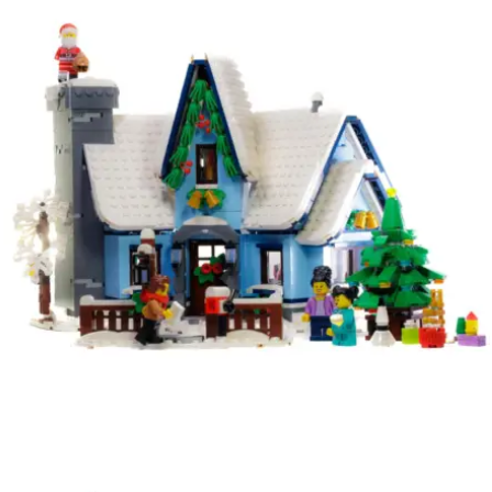
Kies data