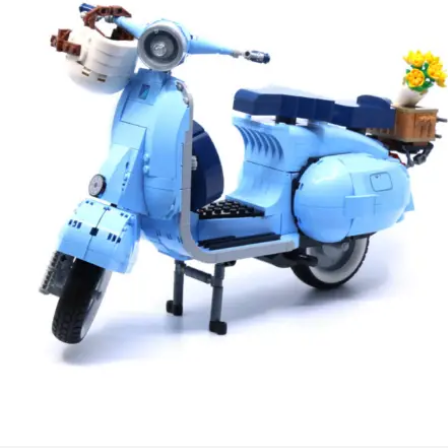
Kies data