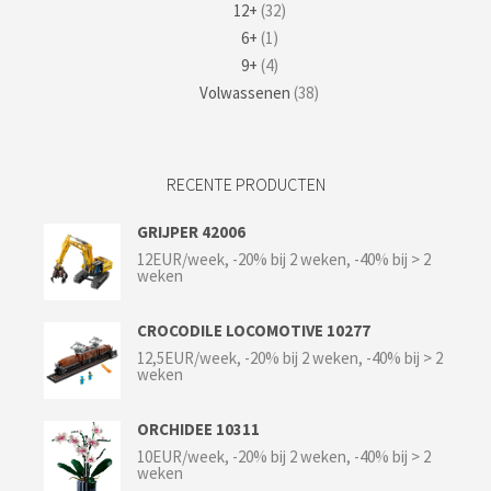
12+
(32)
6+
(1)
9+
(4)
Volwassenen
(38)
RECENTE PRODUCTEN
GRIJPER 42006
12EUR/week, -20% bij 2 weken, -40% bij > 2
weken
CROCODILE LOCOMOTIVE 10277
12,5EUR/week, -20% bij 2 weken, -40% bij > 2
weken
ORCHIDEE 10311
10EUR/week, -20% bij 2 weken, -40% bij > 2
weken