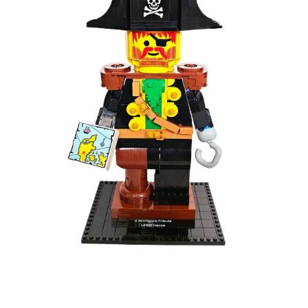
Kies data