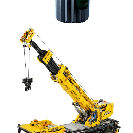
Kies data