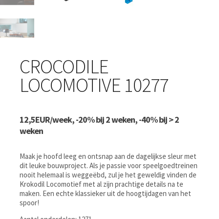
CROCODILE
LOCOMOTIVE 10277
12,5EUR/week, -20% bij 2 weken, -40% bij > 2
weken
Maak je hoofd leeg en ontsnap aan de dagelijkse sleur met
dit leuke bouwproject. Als je passie voor speelgoedtreinen
nooit helemaal is weggeëbd, zul je het geweldig vinden de
Krokodil Locomotief met al zijn prachtige details na te
maken. Een echte klassieker uit de hoogtijdagen van het
spoor!