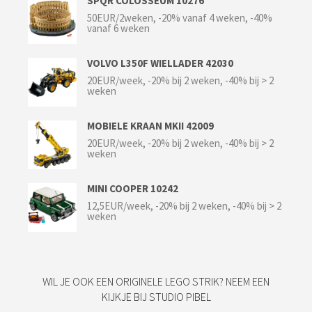
SPQR COLOSSEUM 10276
50EUR/2weken, -20% vanaf 4 weken, -40%
vanaf 6 weken
VOLVO L350F WIELLADER 42030
20EUR/week, -20% bij 2 weken, -40% bij > 2
weken
MOBIELE KRAAN MKII 42009
20EUR/week, -20% bij 2 weken, -40% bij > 2
weken
MINI COOPER 10242
12,5EUR/week, -20% bij 2 weken, -40% bij > 2
weken
WIL JE OOK EEN ORIGINELE LEGO STRIK? NEEM EEN
KIJKJE BIJ STUDIO PIBEL