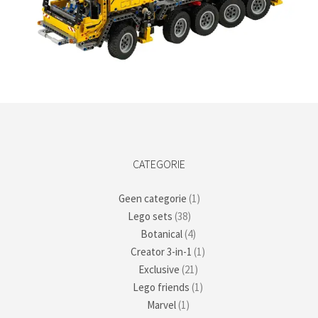
Kies data
CATEGORIE
Geen categorie
(1)
Lego sets
(38)
Botanical
(4)
Creator 3-in-1
(1)
Exclusive
(21)
Lego friends
(1)
Marvel
(1)