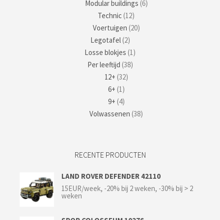
Modular buildings
(6)
Technic
(12)
Voertuigen
(20)
Legotafel
(2)
Losse blokjes
(1)
Per leeftijd
(38)
12+
(32)
6+
(1)
9+
(4)
Volwassenen
(38)
RECENTE PRODUCTEN
LAND ROVER DEFENDER 42110
15EUR/week, -20% bij 2 weken, -30% bij > 2
weken