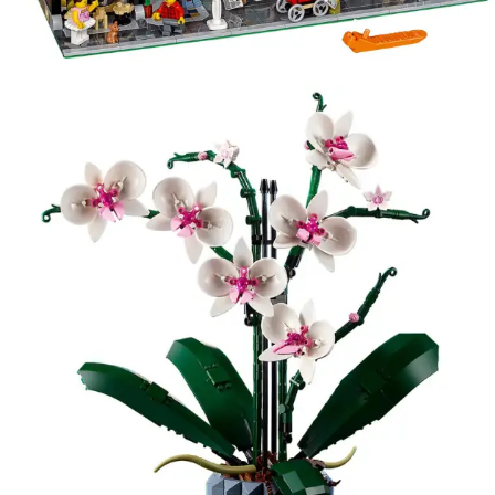
Kies data