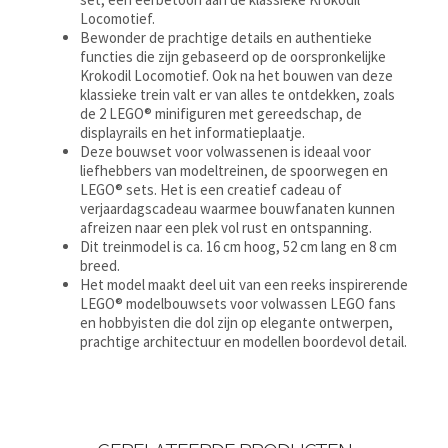
Locomotief.
Bewonder de prachtige details en authentieke
functies die zijn gebaseerd op de oorspronkelijke
Krokodil Locomotief. Ook na het bouwen van deze
klassieke trein valt er van alles te ontdekken, zoals
de 2 LEGO® minifiguren met gereedschap, de
displayrails en het informatieplaatje.
Deze bouwset voor volwassenen is ideaal voor
liefhebbers van modeltreinen, de spoorwegen en
LEGO® sets. Het is een creatief cadeau of
verjaardagscadeau waarmee bouwfanaten kunnen
afreizen naar een plek vol rust en ontspanning.
Dit treinmodel is ca. 16 cm hoog, 52 cm lang en 8 cm
breed.
Het model maakt deel uit van een reeks inspirerende
LEGO® modelbouwsets voor volwassen LEGO fans
en hobbyisten die dol zijn op elegante ontwerpen,
prachtige architectuur en modellen boordevol detail.