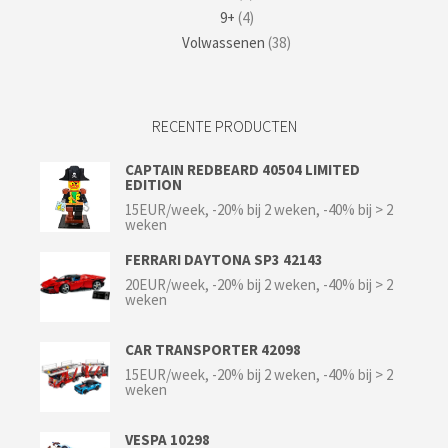
9+
(4)
Volwassenen
(38)
RECENTE PRODUCTEN
CAPTAIN REDBEARD 40504 LIMITED
EDITION
15EUR/week, -20% bij 2 weken, -40% bij > 2
weken
FERRARI DAYTONA SP3 42143
20EUR/week, -20% bij 2 weken, -40% bij > 2
weken
CAR TRANSPORTER 42098
15EUR/week, -20% bij 2 weken, -40% bij > 2
weken
VESPA 10298