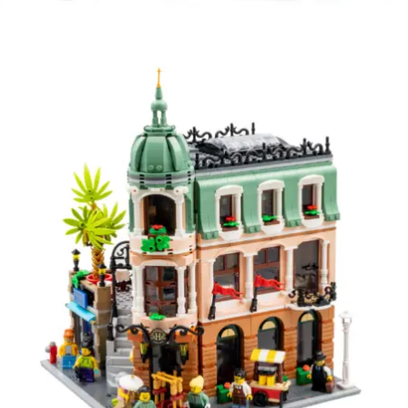
Kies data