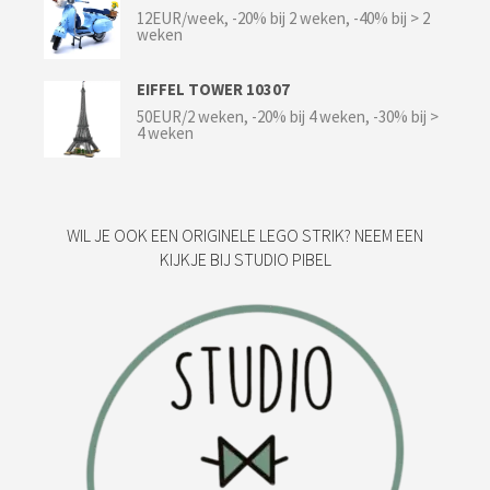
12EUR/week, -20% bij 2 weken, -40% bij > 2
weken
EIFFEL TOWER 10307
50EUR/2 weken, -20% bij 4 weken, -30% bij >
4 weken
WIL JE OOK EEN ORIGINELE LEGO STRIK? NEEM EEN
KIJKJE BIJ STUDIO PIBEL