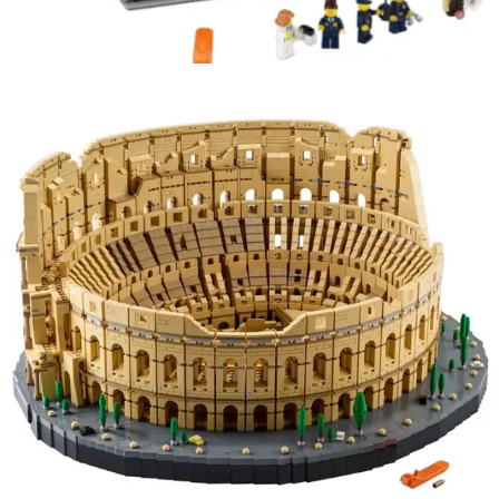
Kies data