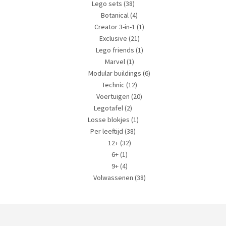
Lego sets
(38)
Botanical
(4)
Creator 3-in-1
(1)
Exclusive
(21)
Lego friends
(1)
Marvel
(1)
Modular buildings
(6)
Technic
(12)
Voertuigen
(20)
Legotafel
(2)
Losse blokjes
(1)
Per leeftijd
(38)
12+
(32)
6+
(1)
9+
(4)
Volwassenen
(38)