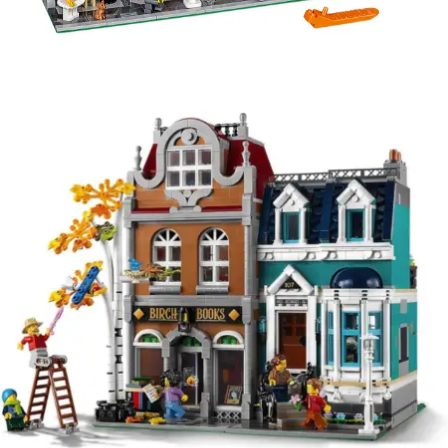
Kies data