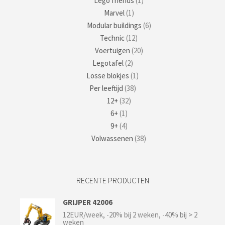
Lego friends
(1)
Marvel
(1)
Modular buildings
(6)
Technic
(12)
Voertuigen
(20)
Legotafel
(2)
Losse blokjes
(1)
Per leeftijd
(38)
12+
(32)
6+
(1)
9+
(4)
Volwassenen
(38)
RECENTE PRODUCTEN
GRIJPER 42006
12EUR/week, -20% bij 2 weken, -40% bij > 2
weken