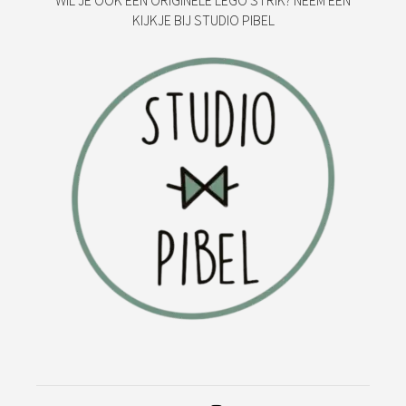
WIL JE OOK EEN ORIGINELE LEGO STRIK? NEEM EEN
KIJKJE BIJ STUDIO PIBEL