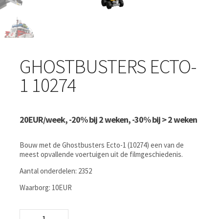
GHOSTBUSTERS ECTO-
1 10274
20EUR/week, -20% bij 2 weken, -30% bij > 2 weken
Bouw met de Ghostbusters Ecto-1 (10274) een van de
meest opvallende voertuigen uit de filmgeschiedenis.
Aantal onderdelen: 2352
Waarborg: 10EUR
Ghostbusters