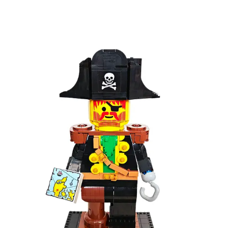
Kies data