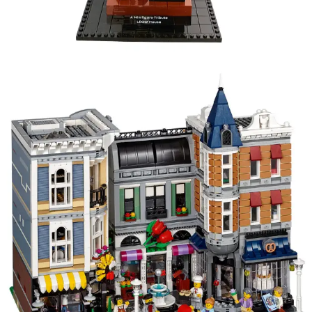
Kies data