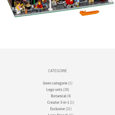
Kies data
CATEGORIE
Geen categorie
(1)
Lego sets
(38)
Botanical
(4)
Creator 3-in-1
(1)
Exclusive
(21)