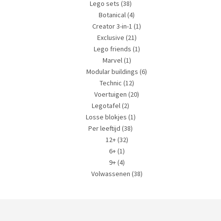
Lego sets
(38)
Botanical
(4)
Creator 3-in-1
(1)
Exclusive
(21)
Lego friends
(1)
Marvel
(1)
Modular buildings
(6)
Technic
(12)
Voertuigen
(20)
Legotafel
(2)
Losse blokjes
(1)
Per leeftijd
(38)
12+
(32)
6+
(1)
9+
(4)
Volwassenen
(38)