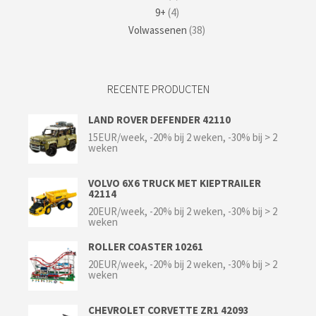
9+
(4)
Volwassenen
(38)
RECENTE PRODUCTEN
LAND ROVER DEFENDER 42110
15EUR/week, -20% bij 2 weken, -30% bij > 2
weken
VOLVO 6X6 TRUCK MET KIEPTRAILER
42114
20EUR/week, -20% bij 2 weken, -30% bij > 2
weken
ROLLER COASTER 10261
20EUR/week, -20% bij 2 weken, -30% bij > 2
weken
CHEVROLET CORVETTE ZR1 42093