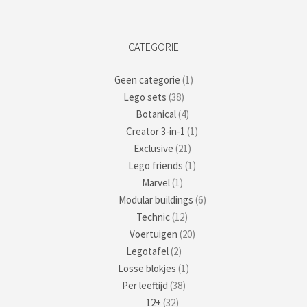
CATEGORIE
Geen categorie
(1)
Lego sets
(38)
Botanical
(4)
Creator 3-in-1
(1)
Exclusive
(21)
Lego friends
(1)
Marvel
(1)
Modular buildings
(6)
Technic
(12)
Voertuigen
(20)
Legotafel
(2)
Losse blokjes
(1)
Per leeftijd
(38)
12+
(32)