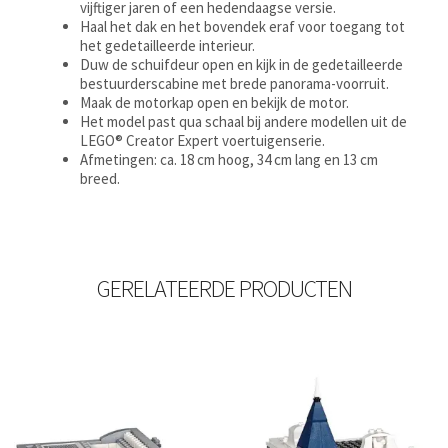
vijftiger jaren of een hedendaagse versie.
Haal het dak en het bovendek eraf voor toegang tot
het gedetailleerde interieur.
Duw de schuifdeur open en kijk in de gedetailleerde
bestuurderscabine met brede panorama-voorruit.
Maak de motorkap open en bekijk de motor.
Het model past qua schaal bij andere modellen uit de
LEGO® Creator Expert voertuigenserie.
Afmetingen: ca. 18 cm hoog, 34 cm lang en 13 cm
breed.
GERELATEERDE PRODUCTEN