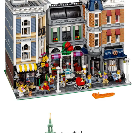
Kies data