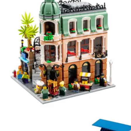
Kies data