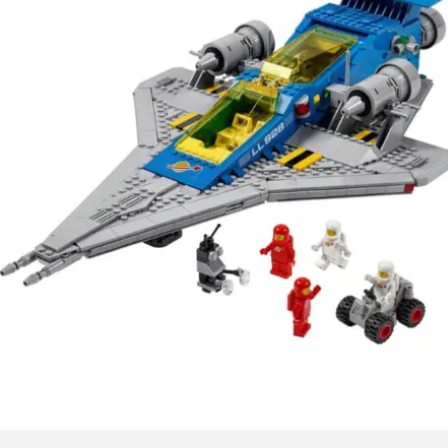
Kies data