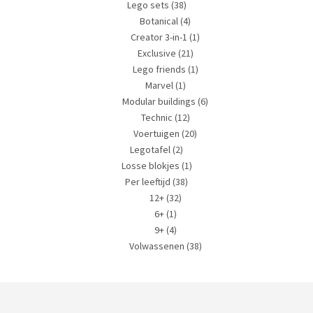
Lego sets
(38)
Botanical
(4)
Creator 3-in-1
(1)
Exclusive
(21)
Lego friends
(1)
Marvel
(1)
Modular buildings
(6)
Technic
(12)
Voertuigen
(20)
Legotafel
(2)
Losse blokjes
(1)
Per leeftijd
(38)
12+
(32)
6+
(1)
9+
(4)
Volwassenen
(38)