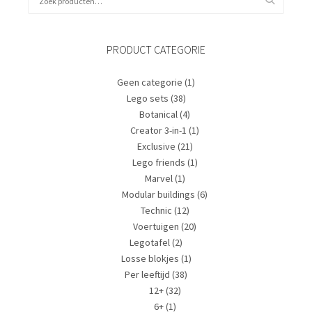
naar:
PRODUCT CATEGORIE
Geen categorie
(1)
Lego sets
(38)
Botanical
(4)
Creator 3-in-1
(1)
Exclusive
(21)
Lego friends
(1)
Marvel
(1)
Modular buildings
(6)
Technic
(12)
Voertuigen
(20)
Legotafel
(2)
Losse blokjes
(1)
Per leeftijd
(38)
12+
(32)
6+
(1)