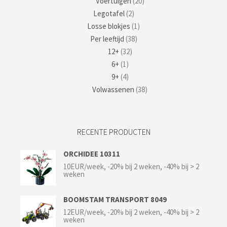
Voertuigen
(20)
Legotafel
(2)
Losse blokjes
(1)
Per leeftijd
(38)
12+
(32)
6+
(1)
9+
(4)
Volwassenen
(38)
RECENTE PRODUCTEN
ORCHIDEE 10311
10EUR/week, -20% bij 2 weken, -40% bij > 2
weken
BOOMSTAM TRANSPORT 8049
12EUR/week, -20% bij 2 weken, -40% bij > 2
weken