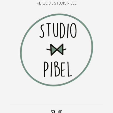
KIJKJE BIJ STUDIO PIBEL