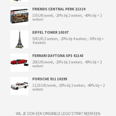
FRIENDS CENTRAL PERK 21319
15EUR/week, -20% bij 2 weken, -40% bij > 2
weken
EIFFEL TOWER 10307
50EUR/2 weken, -20% bij 4 weken, -30% bij >
4 weken
FERRARI DAYTONA SP3 42143
20EUR/week, -20% bij 2 weken, -40% bij > 2
weken
PORSCHE 911 10295
12,5EUR/week, -20% bij 2 weken, -40% bij > 2
weken
WIL JE OOK EEN ORIGINELE LEGO STRIK? NEEM EEN