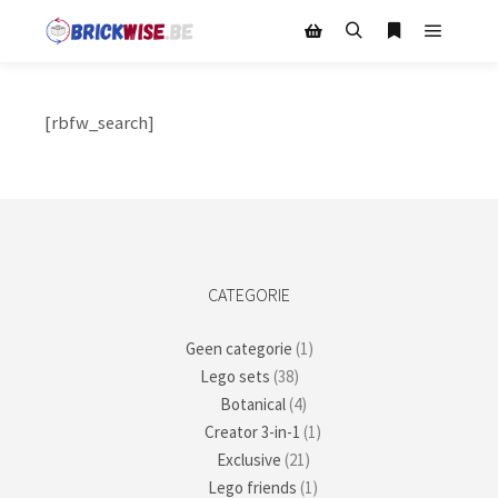
[rbfw_search]
CATEGORIE
Geen categorie
(1)
Lego sets
(38)
Botanical
(4)
Creator 3-in-1
(1)
Exclusive
(21)
Lego friends
(1)