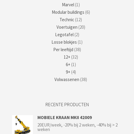
Marvel
(1)
Modular buildings
(6)
Technic
(12)
Voertuigen
(20)
Legotafel
(2)
Losse blokjes
(1)
Per leeftijd
(38)
12+
(32)
6+
(1)
9+
(4)
Volwassenen
(38)
RECENTE PRODUCTEN
MOBIELE KRAAN MKII 42009
20EUR/week, -20% bij 2 weken, -40% bij > 2
weken