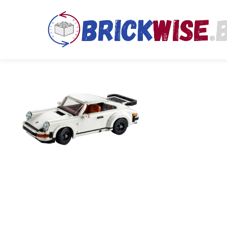
Kies data