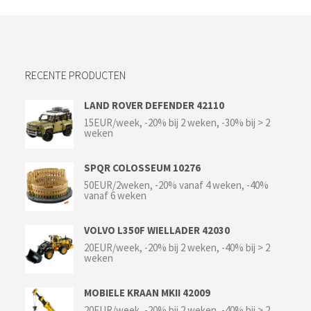
RECENTE PRODUCTEN
LAND ROVER DEFENDER 42110
15EUR/week, -20% bij 2 weken, -30% bij > 2
weken
SPQR COLOSSEUM 10276
50EUR/2weken, -20% vanaf 4 weken, -40%
vanaf 6 weken
VOLVO L350F WIELLADER 42030
20EUR/week, -20% bij 2 weken, -40% bij > 2
weken
MOBIELE KRAAN MKII 42009
20EUR/week, -20% bij 2 weken, -40% bij > 2