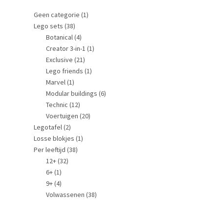
Geen categorie
(1)
Lego sets
(38)
Botanical
(4)
Creator 3-in-1
(1)
Exclusive
(21)
Lego friends
(1)
Marvel
(1)
Modular buildings
(6)
Technic
(12)
Voertuigen
(20)
Legotafel
(2)
Losse blokjes
(1)
Per leeftijd
(38)
12+
(32)
6+
(1)
9+
(4)
Volwassenen
(38)