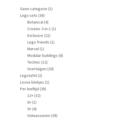
Geen categorie
(1)
Lego sets
(38)
Botanical
(4)
Creator 3-in-1
(1)
Exclusive
(21)
Lego friends
(1)
Marvel
(1)
Modular buildings
(6)
Technic
(12)
Voertuigen
(20)
Legotafel
(2)
Losse blokjes
(1)
Per leeftijd
(38)
12+
(32)
6+
(1)
9+
(4)
Volwassenen
(38)