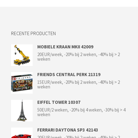
RECENTE PRODUCTEN
MOBIELE KRAAN MKII 42009
20EUR/week, -20% bij 2 weken, -40% bij > 2
weken
FRIENDS CENTRAL PERK 21319
15EUR/week, -20% bij 2 weken, -40% bij > 2
weken
EIFFEL TOWER 10307
50EUR/2 weken, -20% bij 4 weken, -30% bij > 4
weken
FERRARI DAYTONA SP3 42143
20EUR/week, -20% bij 2 weken, -40% bij > 2