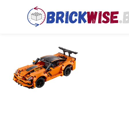
Kies data