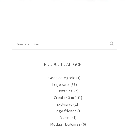
Kies data
Zoeken
naar:
PRODUCT CATEGORIE
Geen categorie
(1)
Lego sets
(38)
Botanical
(4)
Creator 3-in-1
(1)
Exclusive
(21)
Lego friends
(1)
Marvel
(1)
Modular buildings
(6)