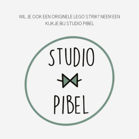
WIL JE OOK EEN ORIGINELE LEGO STRIK? NEEM EEN
KIJKJE BIJ STUDIO PIBEL