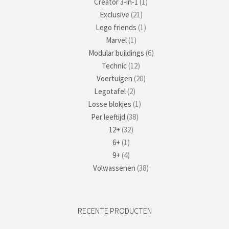
Creator 3-in-1
(1)
Exclusive
(21)
Lego friends
(1)
Marvel
(1)
Modular buildings
(6)
Technic
(12)
Voertuigen
(20)
Legotafel
(2)
Losse blokjes
(1)
Per leeftijd
(38)
12+
(32)
6+
(1)
9+
(4)
Volwassenen
(38)
RECENTE PRODUCTEN